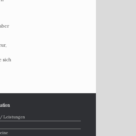
 aber
ur,
 sich
ation
 / Leistungen
eine