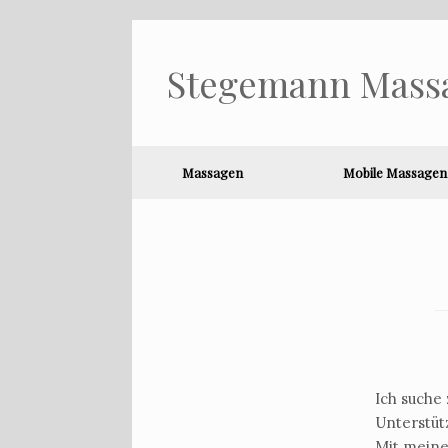
Stegemann Mass
Massagen
Mobile Massagen
Ich suche
Unterstüt
Mit meine