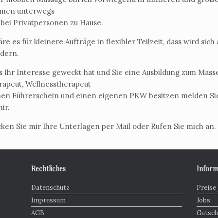
men unterwegs
 bei Privatpersonen zu Hause.
re es für kleinere Aufträge in flexibler Teilzeit, dass wird sich
ndern.
 Ihr Interesse geweckt hat und Sie eine Ausbildung zum Masse
rapeut, Wellnesstherapeut
nen Führerschein und einen eigenen PKW besitzen melden Sie
ir.
cken Sie mir Ihre Unterlagen per Mail oder Rufen Sie mich an.
Rechtliches
Inform
Datenschutz
Preise
Impressum
Jobs
AGB
Gutsch