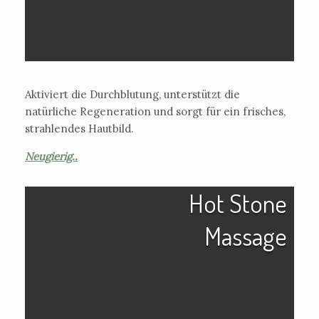
Aktiviert die Durchblutung, unterstützt die
natürliche Regeneration und sorgt für ein frisches,
strahlendes Hautbild.
Neugierig..
Hot Stone
Massage